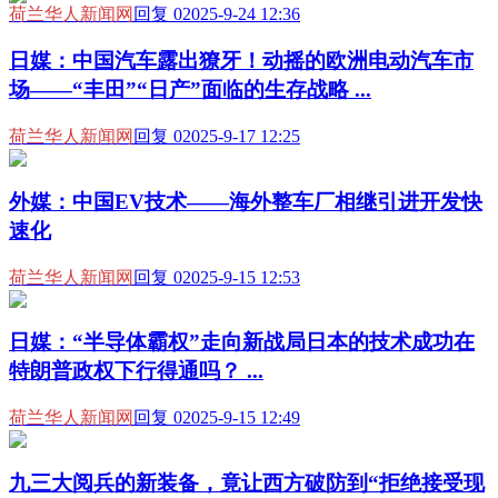
荷兰华人新闻网
回复 0
2025-9-24 12:36
日媒：中国汽车露出獠牙！动摇的欧洲电动汽车市
场——“丰田”“日产”面临的生存战略 ...
荷兰华人新闻网
回复 0
2025-9-17 12:25
外媒：中国EV技术——海外整车厂相继引进开发快
速化
荷兰华人新闻网
回复 0
2025-9-15 12:53
日媒：“半导体霸权”走向新战局日本的技术成功在
特朗普政权下行得通吗？ ...
荷兰华人新闻网
回复 0
2025-9-15 12:49
九三大阅兵的新装备，竟让西方破防到“拒绝接受现