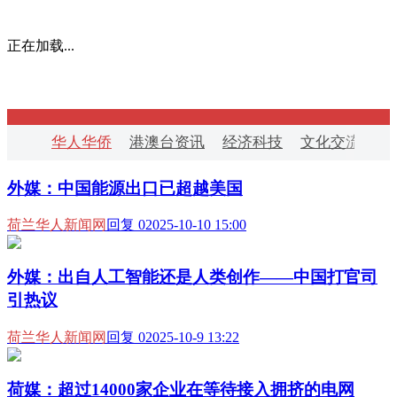
正在加载...
华人华侨
港澳台资讯
经济科技
文化交流
华
外媒：中国能源出口已超越美国
荷兰华人新闻网
回复 0
2025-10-10 15:00
外媒：出自人工智能还是人类创作——中国打官司
引热议
荷兰华人新闻网
回复 0
2025-10-9 13:22
荷媒：超过14000家企业在等待接入拥挤的电网