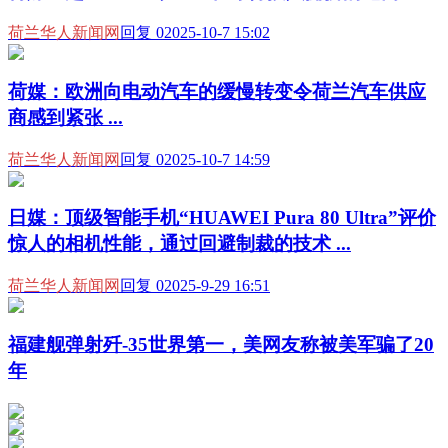
荷兰华人新闻网
回复 0
2025-10-7 15:02
荷媒：欧洲向电动汽车的缓慢转变令荷兰汽车供应
商感到紧张 ...
荷兰华人新闻网
回复 0
2025-10-7 14:59
日媒：顶级智能手机“HUAWEI Pura 80 Ultra”评价
惊人的相机性能，通过回避制裁的技术 ...
荷兰华人新闻网
回复 0
2025-9-29 16:51
福建舰弹射歼-35世界第一，美网友称被美军骗了20
年