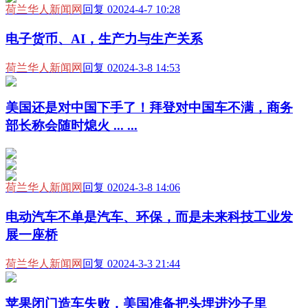
荷兰华人新闻网
回复 0
2024-4-7 10:28
电子货币、AI，生产力与生产关系
荷兰华人新闻网
回复 0
2024-3-8 14:53
美国还是对中国下手了！拜登对中国车不满，商务
部长称会随时熄火 ... ...
荷兰华人新闻网
回复 0
2024-3-8 14:06
电动汽车不单是汽车、环保，而是未来科技工业发
展一座桥
荷兰华人新闻网
回复 0
2024-3-3 21:44
苹果闭门造车失败，美国准备把头埋进沙子里