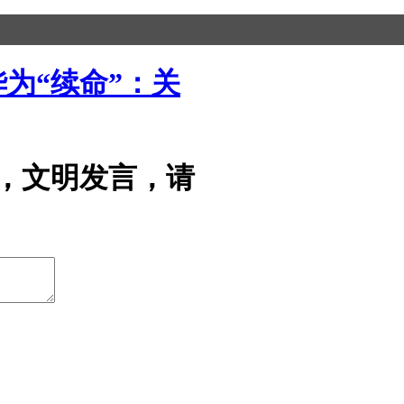
为“续命”：关
，文明发言，请