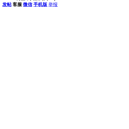
发帖
客服
微信
手机版
举报