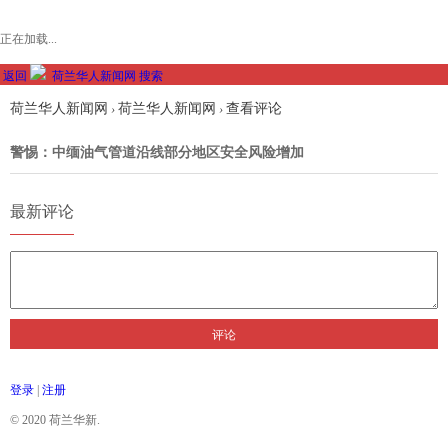
正在加载...
返回
荷兰华人新闻网
搜索
荷兰华人新闻网
荷兰华人新闻网
查看评论
›
›
警惕：中缅油气管道沿线部分地区安全风险增加
最新评论
评论
登录
|
注册
© 2020 荷兰华新.