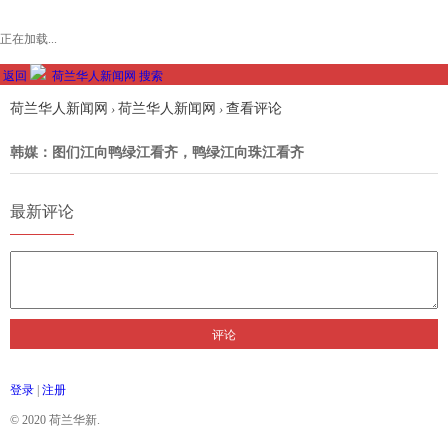
正在加载...
返回
荷兰华人新闻网
搜索
荷兰华人新闻网
荷兰华人新闻网
查看评论
›
›
韩媒：图们江向鸭绿江看齐，鸭绿江向珠江看齐
最新评论
评论
登录
|
注册
© 2020 荷兰华新.