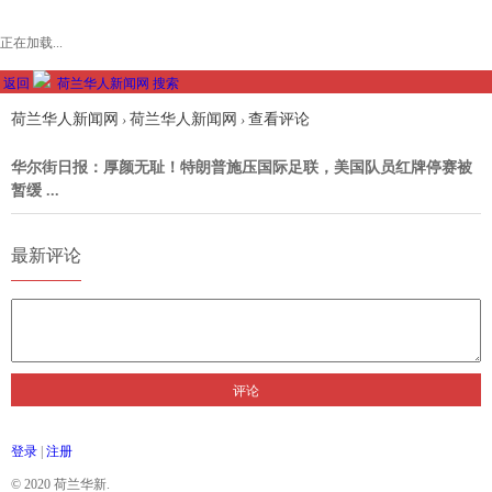
正在加载...
返回
荷兰华人新闻网
搜索
荷兰华人新闻网
荷兰华人新闻网
查看评论
›
›
华尔街日报：厚颜无耻！特朗普施压国际足联，美国队员红牌停赛被
暂缓 ...
最新评论
评论
登录
|
注册
© 2020 荷兰华新.