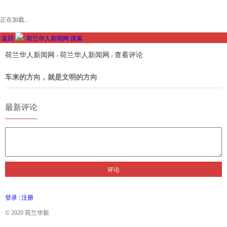
正在加载...
返回
荷兰华人新闻网
搜索
荷兰华人新闻网
荷兰华人新闻网
查看评论
›
›
车来的方向，就是文明的方向
最新评论
评论
登录
|
注册
© 2020 荷兰华新.