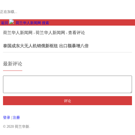
正在加载...
返回
荷兰华人新闻网
搜索
荷兰华人新闻网
荷兰华人新闻网
查看评论
›
›
泰国成东大无人机销俄新枢纽 出口额暴增八倍
最新评论
评论
登录
|
注册
© 2020 荷兰华新.