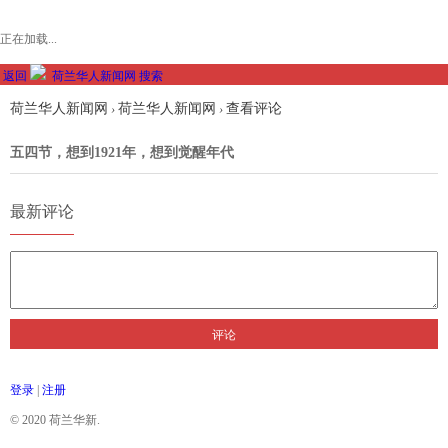
正在加载...
返回
荷兰华人新闻网
搜索
荷兰华人新闻网
荷兰华人新闻网
查看评论
›
›
五四节，想到1921年，想到觉醒年代
最新评论
评论
登录
|
注册
© 2020 荷兰华新.