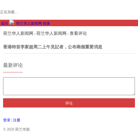
正在加载...
返回
荷兰华人新闻网
搜索
荷兰华人新闻网
荷兰华人新闻网
查看评论
›
›
香港特首李家超周二上午見記者，公布兩個重要消息
最新评论
评论
登录
|
注册
© 2020 荷兰华新.