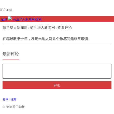
正在加载...
返回
荷兰华人新闻网
搜索
荷兰华人新闻网
荷兰华人新闻网
查看评论
›
›
在琉球教书十年，发现当地人对几个敏感问题非常谨慎
最新评论
评论
登录
|
注册
© 2020 荷兰华新.