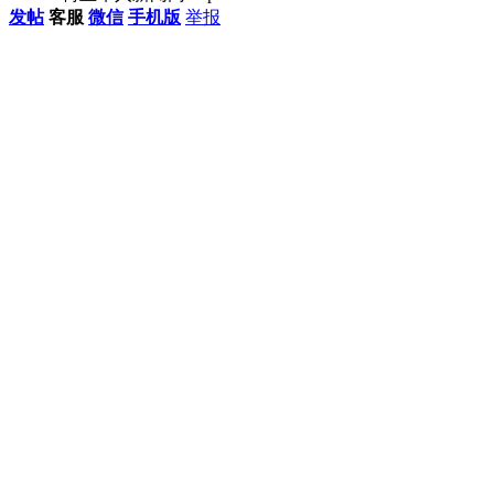
发帖
客服
微信
手机版
举报