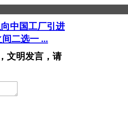
止向中国工厂引进
二选一 ...
，文明发言，请