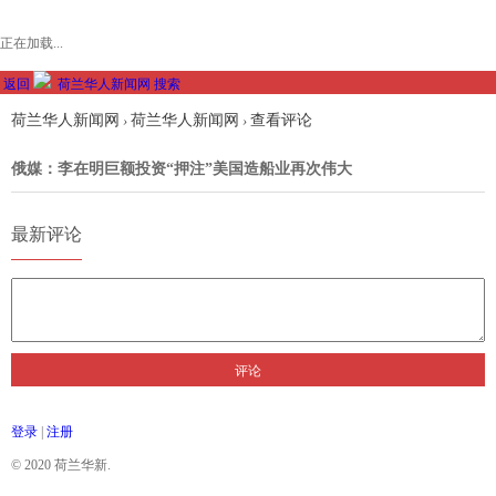
正在加载...
返回
荷兰华人新闻网
搜索
荷兰华人新闻网
荷兰华人新闻网
查看评论
›
›
俄媒：李在明巨额投资“押注”美国造船业再次伟大
最新评论
评论
登录
|
注册
© 2020 荷兰华新.