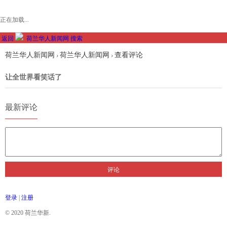
正在加载...
返回
荷兰华人新闻网
搜索
荷兰华人新闻网
荷兰华人新闻网
查看评论
›
›
让全世界看笑话了
最新评论
评论
登录
|
注册
© 2020 荷兰华新.