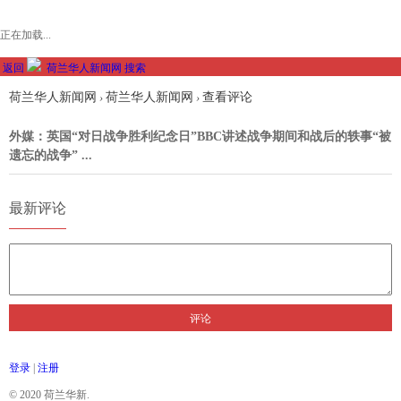
正在加载...
返回
荷兰华人新闻网
搜索
荷兰华人新闻网
荷兰华人新闻网
查看评论
›
›
外媒：英国“对日战争胜利纪念日”BBC讲述战争期间和战后的轶事“被
遗忘的战争” ...
最新评论
评论
登录
|
注册
© 2020 荷兰华新.