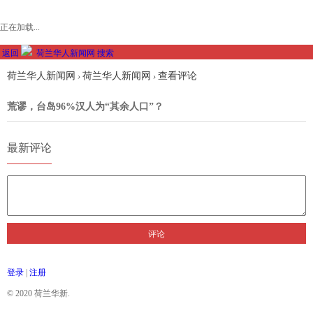
正在加载...
返回
荷兰华人新闻网
搜索
荷兰华人新闻网
荷兰华人新闻网
查看评论
›
›
荒谬，台岛96%汉人为“其余人口”？
最新评论
评论
登录
|
注册
© 2020 荷兰华新.