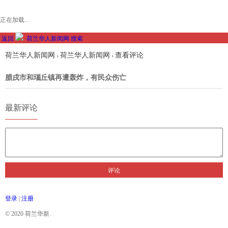
正在加载...
返回
荷兰华人新闻网
搜索
荷兰华人新闻网
荷兰华人新闻网
查看评论
›
›
腊戌市和瑙丘镇再遭轰炸，有民众伤亡
最新评论
评论
登录
|
注册
© 2020 荷兰华新.