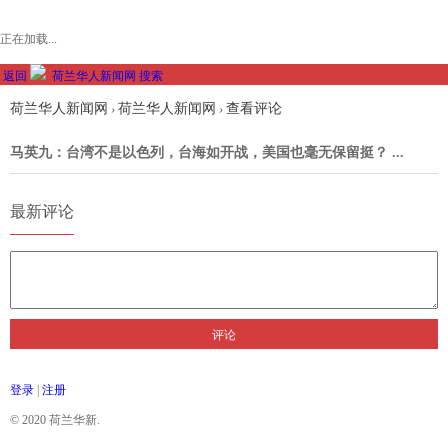
正在加载...
返回
荷兰华人新闻网
搜索
荷兰华人新闻网
荷兰华人新闻网
查看评论
›
›
马英九：台湾不是以色列，台海如开战，美国也毫无保留挺？ ...
最新评论
评论
登录
|
注册
© 2020 荷兰华新.